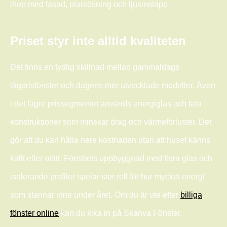
ihop med fasad, planlösning och ljusinsläpp.
Priset styr inte alltid kvaliteten
Det finns en tydlig skillnad mellan gammaldags
lågprisfönster och dagens mer utvecklade modeller. Även
i det lägre prissegmentet används energiglas och täta
konstruktioner som minskar drag och värmeförluster. Det
gör att du kan hålla nere kostnaden utan att huset känns
kallt eller otätt. Fönstrets uppbyggnad med flera glas och
isolerande profiler spelar stor roll för hur mycket energi
som stannar inne under året. Om du är ute efter
billiga
fönster online
kan du kika in på Skanva Fönster.