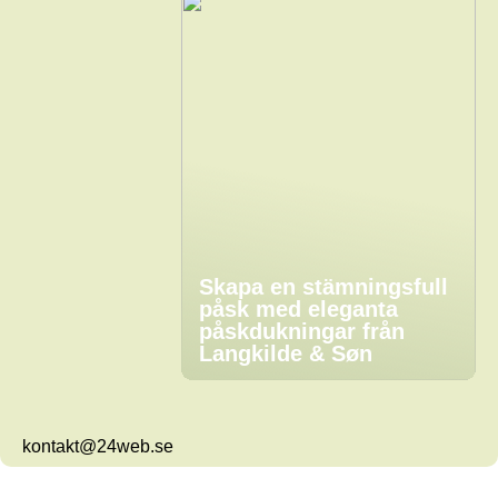
Skapa en stämningsfull
påsk med eleganta
påskdukningar från
Langkilde & Søn
kontakt@24web.se