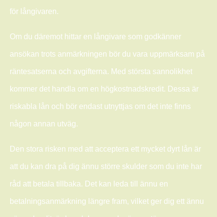
för långivaren.
Om du däremot hittar en långivare som godkänner
ansökan trots anmärkningen bör du vara uppmärksam på
räntesatserna och avgifterna. Med största sannolikhet
kommer det handla om en högkostnadskredit. Dessa är
riskabla lån och bör endast utnyttjas om det inte finns
någon annan utväg.
Den stora risken med att acceptera ett mycket dyrt lån är
att du kan dra på dig ännu större skulder som du inte har
råd att betala tillbaka. Det kan leda till ännu en
betalningsanmärkning längre fram, vilket ger dig ett ännu