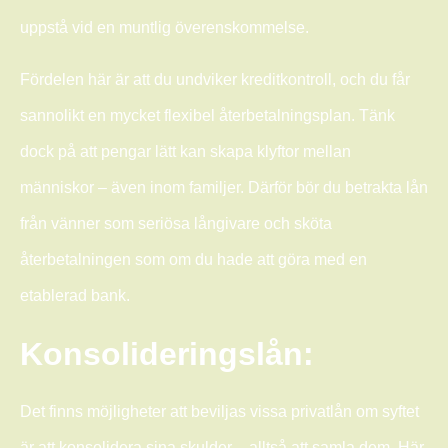
uppstå vid en muntlig överenskommelse.
Fördelen här är att du undviker kreditkontroll, och du får
sannolikt en mycket flexibel återbetalningsplan. Tänk
dock på att pengar lätt kan skapa klyftor mellan
människor – även inom familjer. Därför bör du betrakta lån
från vänner som seriösa långivare och sköta
återbetalningen som om du hade att göra med en
etablerad bank.
Konsolideringslån:
Det finns möjligheter att beviljas vissa privatlån om syftet
är att konsolidera sina skulder – alltså att samla dem. Här