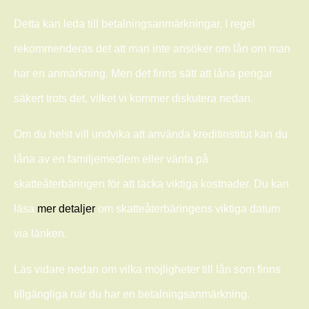
Detta kan leda till betalningsanmärkningar. I regel
rekommenderas det att man inte ansöker om lån om man
har en anmärkning. Men det finns sätt att låna pengar
säkert trots det, vilket vi kommer diskutera nedan.
Om du helst vill undvika att använda kreditinstitut kan du
låna av en familjemedlem eller vänta på
skatteåterbäringen för att täcka viktiga kostnader. Du kan
läsa
mer detaljer
om skatteåterbäringens viktiga datum
via länken.
Läs vidare nedan om vilka möjligheter till lån som finns
tillgängliga när du har en betalningsanmärkning.