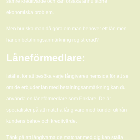
sämre kreditvärde och kan orsaka ännu större
ekonomiska problem.
Men hur ska man då göra om man behöver ett lån men
har en betalningsanmärkning registrerad?
Låneförmedlare:
Istället för att besöka varje långivares hemsida för att se
om de erbjuder lån med betalningsanmärkning kan du
använda en låneförmedlare som Enklare. De är
specialister på att matcha långivare med kunder utifrån
kundens behov och kreditvärde.
Tänk på att långivarna de matchar med dig kan ställa