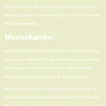
höga krav om du har en betalningsanmärkning. Det kan
krävas god inkomst, fast anställning och att du endast kan
få lån med säkerhet.
Medsökande:
Att ansöka om lån tillsammans med en medsökande kan
vara en bra möjlighet att få lån trots betalningssvårigheter.
Anledningen är att kreditprofilen blir starkare när två
personer tillsammans ansvarar för återbetalningen.
Innan du ansöker med en medsökande är det viktigt att
båda är medvetna om situationen. Ansvaret för att betala
tillbaka skulden faller på båda. Att en av er inte kan betala