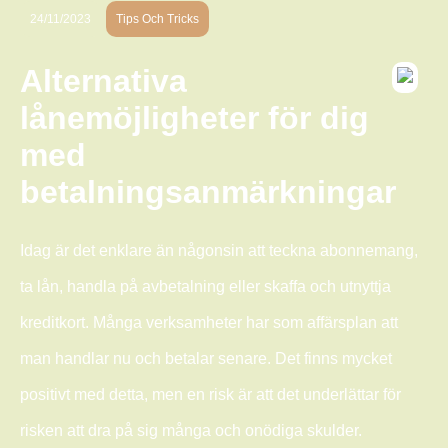
24/11/2023
Tips Och Tricks
Alternativa
lånemöjligheter för dig
med
betalningsanmärkningar
Idag är det enklare än någonsin att teckna abonnemang,
ta lån, handla på avbetalning eller skaffa och utnyttja
kreditkort. Många verksamheter har som affärsplan att
man handlar nu och betalar senare. Det finns mycket
positivt med detta, men en risk är att det underlättar för
risken att dra på sig många och onödiga skulder.