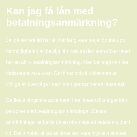
Kan jag få lån med
betalningsanmärkning?
Ja, på senare tid har allt fler långivare börjat öppna upp
för möjligheten att bevilja lån trots att den som söker lånet
har en aktiv betalningsanmärkning. Med det sagt kan det
fortfarande vara svårt. Det finns också risker som är
viktiga att överväga innan man godkänner ett låneavtal.
De flesta långivare accepterar inte låneansökningar från
personer med betalningsanmärkningar. Dessa
anmärkningar är bevis på en oförmåga att betala skulder i
tid. Det innebär alltså att lånet kan vara mycket riskabelt