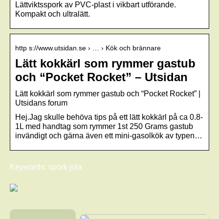
Lättviktsspork av PVC-plast i vikbart utförande.
Kompakt och ultralätt.
http s://www.utsidan.se › … › Kök och brännare
Lätt kokkärl som rymmer gastub
och “Pocket Rocket” – Utsidan
Lätt kokkärl som rymmer gastub och “Pocket Rocket” |
Utsidans forum
Hej.Jag skulle behöva tips på ett lätt kokkärl på ca 0.8-
1L med handtag som rymmer 1st 250 Grams gastub
invändigt och gärna även ett mini-gasolkök av typen…
Keywords: spork jula