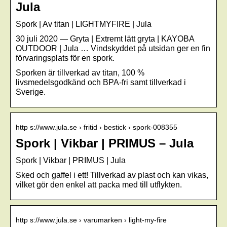
Jula
Spork | Av titan | LIGHTMYFIRE | Jula
30 juli 2020 — Gryta | Extremt lätt gryta | KAYOBA
OUTDOOR | Jula … Vindskyddet på utsidan ger en fin
förvaringsplats för en spork.
Sporken är tillverkad av titan, 100 %
livsmedelsgodkänd och BPA-fri samt tillverkad i
Sverige.
http s://www.jula.se › fritid › bestick › spork-008355
Spork | Vikbar | PRIMUS – Jula
Spork | Vikbar | PRIMUS | Jula
Sked och gaffel i ett! Tillverkad av plast och kan vikas,
vilket gör den enkel att packa med till utflykten.
http s://www.jula.se › varumarken › light-my-fire