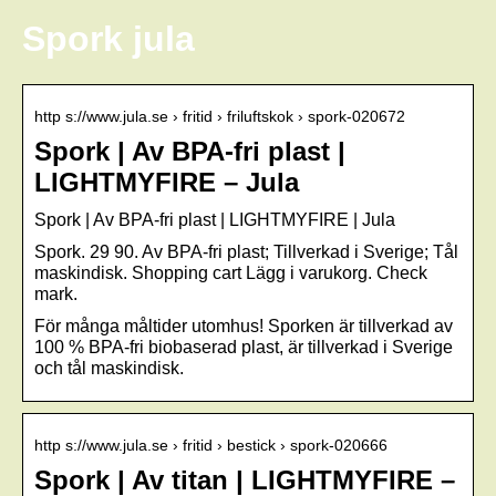
Spork jula
http s://www.jula.se › fritid › friluftskok › spork-020672
Spork | Av BPA-fri plast |
LIGHTMYFIRE – Jula
Spork | Av BPA-fri plast | LIGHTMYFIRE | Jula
Spork. 29 90. Av BPA-fri plast; Tillverkad i Sverige; Tål
maskindisk. Shopping cart Lägg i varukorg. Check
mark.
För många måltider utomhus! Sporken är tillverkad av
100 % BPA-fri biobaserad plast, är tillverkad i Sverige
och tål maskindisk.
http s://www.jula.se › fritid › bestick › spork-020666
Spork | Av titan | LIGHTMYFIRE –