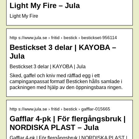
Light My Fire – Jula
Light My Fire
http s://www.jula.se › fritid › bestick › bestickset-956114
Bestickset 3 delar | KAYOBA –
Jula
Bestickset 3 delar | KAYOBA | Jula
Sked, gaffel och kniv med räfflad egg i ett
campinganpassat format! Besticken hålls samlade i
packningen med hjälp av den öppningsbara ringen.
http s://www.jula.se › fritid › bestick › gafflar-015665
Gafflar 4-pk | För flergångsbruk |
NORDISKA PLAST – Jula
Gafflar 4-pk | För flergångsbruk | NORDISKA PLAST |