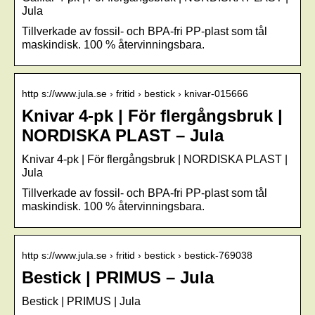
Jula
Tillverkade av fossil- och BPA-fri PP-plast som tål
maskindisk. 100 % återvinningsbara.
http s://www.jula.se › fritid › bestick › knivar-015666
Knivar 4-pk | För flergångsbruk |
NORDISKA PLAST – Jula
Knivar 4-pk | För flergångsbruk | NORDISKA PLAST |
Jula
Tillverkade av fossil- och BPA-fri PP-plast som tål
maskindisk. 100 % återvinningsbara.
http s://www.jula.se › fritid › bestick › bestick-769038
Bestick | PRIMUS – Jula
Bestick | PRIMUS | Jula