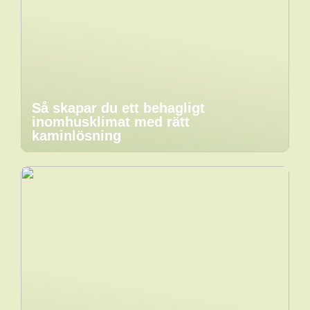
Så skapar du ett behagligt
inomhusklimat med rätt
kaminlösning