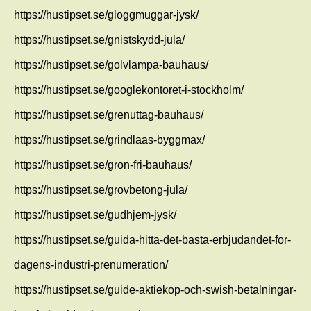
https://hustipset.se/gloggmuggar-jysk/
https://hustipset.se/gnistskydd-jula/
https://hustipset.se/golvlampa-bauhaus/
https://hustipset.se/googlekontoret-i-stockholm/
https://hustipset.se/grenuttag-bauhaus/
https://hustipset.se/grindlaas-byggmax/
https://hustipset.se/gron-fri-bauhaus/
https://hustipset.se/grovbetong-jula/
https://hustipset.se/gudhjem-jysk/
https://hustipset.se/guida-hitta-det-basta-erbjudandet-for-
dagens-industri-prenumeration/
https://hustipset.se/guide-aktiekop-och-swish-betalningar-