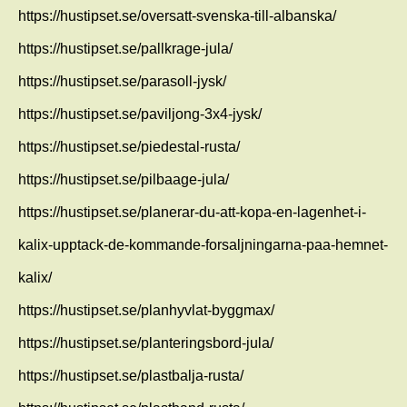
https://hustipset.se/oversatt-svenska-till-albanska/
https://hustipset.se/pallkrage-jula/
https://hustipset.se/parasoll-jysk/
https://hustipset.se/paviljong-3x4-jysk/
https://hustipset.se/piedestal-rusta/
https://hustipset.se/pilbaage-jula/
https://hustipset.se/planerar-du-att-kopa-en-lagenhet-i-
kalix-upptack-de-kommande-forsaljningarna-paa-hemnet-
kalix/
https://hustipset.se/planhyvlat-byggmax/
https://hustipset.se/planteringsbord-jula/
https://hustipset.se/plastbalja-rusta/