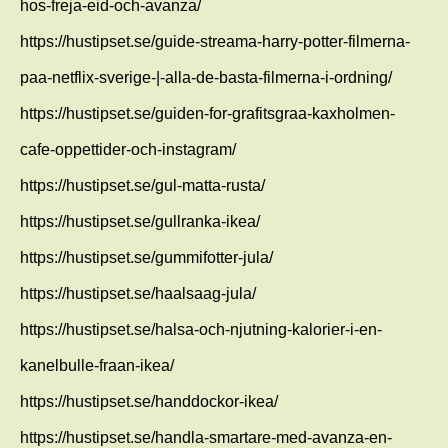
hos-freja-eid-och-avanza/
https://hustipset.se/guide-streama-harry-potter-filmerna-
paa-netflix-sverige-|-alla-de-basta-filmerna-i-ordning/
https://hustipset.se/guiden-for-grafitsgraa-kaxholmen-
cafe-oppettider-och-instagram/
https://hustipset.se/gul-matta-rusta/
https://hustipset.se/gullranka-ikea/
https://hustipset.se/gummifotter-jula/
https://hustipset.se/haalsaag-jula/
https://hustipset.se/halsa-och-njutning-kalorier-i-en-
kanelbulle-fraan-ikea/
https://hustipset.se/handdockor-ikea/
https://hustipset.se/handla-smartare-med-avanza-en-