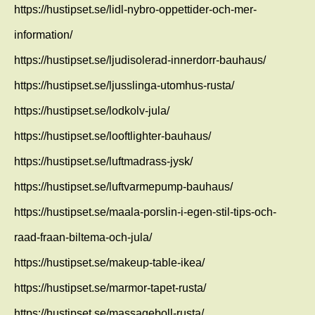
https://hustipset.se/lidl-nybro-oppettider-och-mer-
information/
https://hustipset.se/ljudisolerad-innerdorr-bauhaus/
https://hustipset.se/ljusslinga-utomhus-rusta/
https://hustipset.se/lodkolv-jula/
https://hustipset.se/looftlighter-bauhaus/
https://hustipset.se/luftmadrass-jysk/
https://hustipset.se/luftvarmepump-bauhaus/
https://hustipset.se/maala-porslin-i-egen-stil-tips-och-
raad-fraan-biltema-och-jula/
https://hustipset.se/makeup-table-ikea/
https://hustipset.se/marmor-tapet-rusta/
https://hustipset.se/massageboll-rusta/