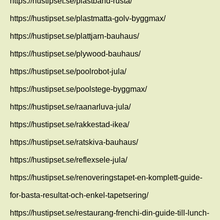
https://hustipset.se/plastband-rusta/
https://hustipset.se/plastmatta-golv-byggmax/
https://hustipset.se/plattjarn-bauhaus/
https://hustipset.se/plywood-bauhaus/
https://hustipset.se/poolrobot-jula/
https://hustipset.se/poolstege-byggmax/
https://hustipset.se/raanarluva-jula/
https://hustipset.se/rakkestad-ikea/
https://hustipset.se/ratskiva-bauhaus/
https://hustipset.se/reflexsele-jula/
https://hustipset.se/renoveringstapet-en-komplett-guide-
for-basta-resultat-och-enkel-tapetsering/
https://hustipset.se/restaurang-frenchi-din-guide-till-lunch-