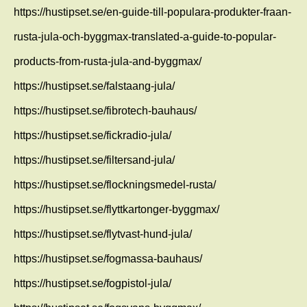
https://hustipset.se/en-guide-till-populara-produkter-fraan-
rusta-jula-och-byggmax-translated-a-guide-to-popular-
products-from-rusta-jula-and-byggmax/
https://hustipset.se/falstaang-jula/
https://hustipset.se/fibrotech-bauhaus/
https://hustipset.se/fickradio-jula/
https://hustipset.se/filtersand-jula/
https://hustipset.se/flockningsmedel-rusta/
https://hustipset.se/flyttkartonger-byggmax/
https://hustipset.se/flytvast-hund-jula/
https://hustipset.se/fogmassa-bauhaus/
https://hustipset.se/fogpistol-jula/