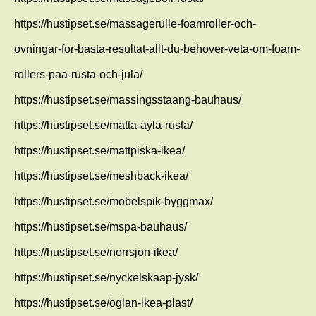
https://hustipset.se/massagerulle-foamroller-och-
ovningar-for-basta-resultat-allt-du-behover-veta-om-foam-
rollers-paa-rusta-och-jula/
https://hustipset.se/massingsstaang-bauhaus/
https://hustipset.se/matta-ayla-rusta/
https://hustipset.se/mattpiska-ikea/
https://hustipset.se/meshback-ikea/
https://hustipset.se/mobelspik-byggmax/
https://hustipset.se/mspa-bauhaus/
https://hustipset.se/norrsjon-ikea/
https://hustipset.se/nyckelskaap-jysk/
https://hustipset.se/oglan-ikea-plast/