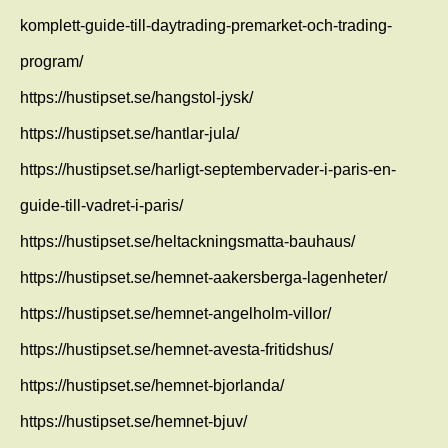
komplett-guide-till-daytrading-premarket-och-trading-
program/
https://hustipset.se/hangstol-jysk/
https://hustipset.se/hantlar-jula/
https://hustipset.se/harligt-septembervader-i-paris-en-
guide-till-vadret-i-paris/
https://hustipset.se/heltackningsmatta-bauhaus/
https://hustipset.se/hemnet-aakersberga-lagenheter/
https://hustipset.se/hemnet-angelholm-villor/
https://hustipset.se/hemnet-avesta-fritidshus/
https://hustipset.se/hemnet-bjorlanda/
https://hustipset.se/hemnet-bjuv/