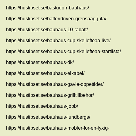
https://hustipset.se/bastudorr-bauhaus/
https://hustipset.se/batteridriven-grensaag-jula/
https://hustipset.se/bauhaus-10-rabatt/
https://hustipset.se/bauhaus-cup-skellefteaa-live/
https://hustipset.se/bauhaus-cup-skellefteaa-startlista/
https://hustipset.se/bauhaus-dk/
https://hustipset.se/bauhaus-elkabel/
https://hustipset.se/bauhaus-gavle-oppettider/
https://hustipset.se/bauhaus-grilltillbehor/
https://hustipset.se/bauhaus-jobb/
https://hustipset.se/bauhaus-lundbergs/
https://hustipset.se/bauhaus-mobler-for-en-lyxig-