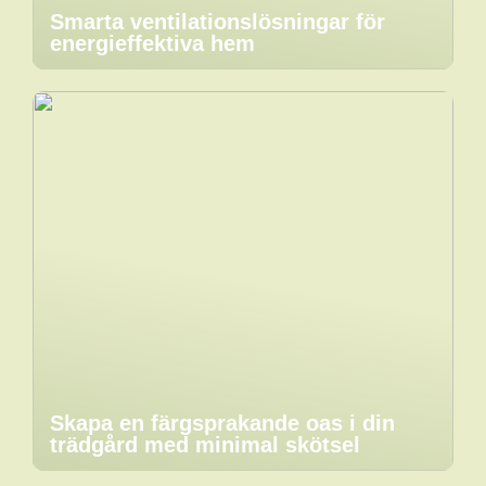
Smarta ventilationslösningar för
energieffektiva hem
Skapa en färgsprakande oas i din
trädgård med minimal skötsel