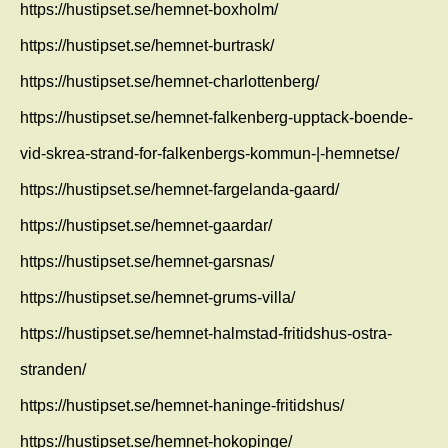
https://hustipset.se/hemnet-boxholm/
https://hustipset.se/hemnet-burtrask/
https://hustipset.se/hemnet-charlottenberg/
https://hustipset.se/hemnet-falkenberg-upptack-boende-
vid-skrea-strand-for-falkenbergs-kommun-|-hemnetse/
https://hustipset.se/hemnet-fargelanda-gaard/
https://hustipset.se/hemnet-gaardar/
https://hustipset.se/hemnet-garsnas/
https://hustipset.se/hemnet-grums-villa/
https://hustipset.se/hemnet-halmstad-fritidshus-ostra-
stranden/
https://hustipset.se/hemnet-haninge-fritidshus/
https://hustipset.se/hemnet-hokopinge/