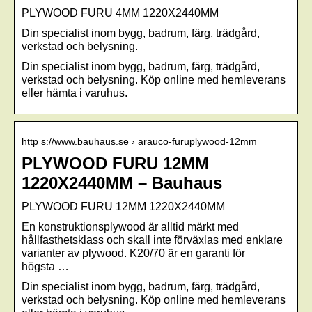
PLYWOOD FURU 4MM 1220X2440MM
Din specialist inom bygg, badrum, färg, trädgård,
verkstad och belysning.
Din specialist inom bygg, badrum, färg, trädgård,
verkstad och belysning. Köp online med hemleverans
eller hämta i varuhus.
http s://www.bauhaus.se › arauco-furuplywood-12mm
PLYWOOD FURU 12MM
1220X2440MM – Bauhaus
PLYWOOD FURU 12MM 1220X2440MM
En konstruktionsplywood är alltid märkt med
hållfasthetsklass och skall inte förväxlas med enklare
varianter av plywood. K20/70 är en garanti för
högsta …
Din specialist inom bygg, badrum, färg, trädgård,
verkstad och belysning. Köp online med hemleverans