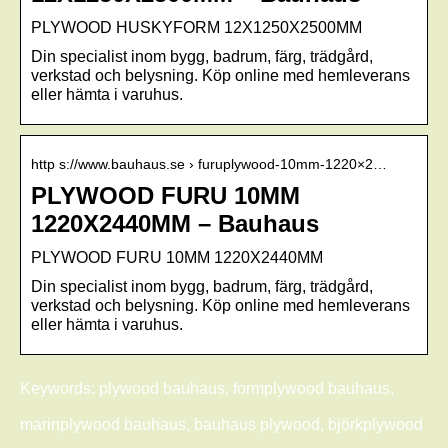
PLYWOOD HUSKYFORM 12X1250X2500MM
Din specialist inom bygg, badrum, färg, trädgård,
verkstad och belysning. Köp online med hemleverans
eller hämta i varuhus.
http s://www.bauhaus.se › furuplywood-10mm-1220×2…
PLYWOOD FURU 10MM
1220X2440MM – Bauhaus
PLYWOOD FURU 10MM 1220X2440MM
Din specialist inom bygg, badrum, färg, trädgård,
verkstad och belysning. Köp online med hemleverans
eller hämta i varuhus.
Keywords: plywood bauhaus, formplywood bauhaus,
marinplywood bauhaus, bauhaus plywood, björkplywood