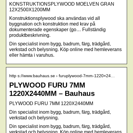
KONSTRUKTIONSPLYWOOD MOELVEN GRAN
12X2500X1200MM
Konstruktionsplywood ska användas vid all
byggnation och konstruktion med krav på
dokumenterade egenskaper (go… Fullständig
produktbeskrivning.
Din specialist inom bygg, badrum, färg, trädgård,
verkstad och belysning. Köp online med hemleverans
eller hämta i varuhus.
http s://www.bauhaus.se › furuplywood-7mm-1220×24…
PLYWOOD FURU 7MM
1220X2440MM – Bauhaus
PLYWOOD FURU 7MM 1220X2440MM
Din specialist inom bygg, badrum, färg, trädgård,
verkstad och belysning.
Din specialist inom bygg, badrum, färg, trädgård,
verkstad och belysning. Köp online med hemleverans