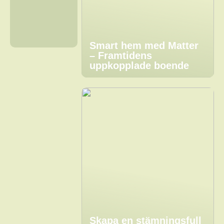
Smart hem med Matter
– Framtidens
uppkopplade boende
Skapa en stämningsfull