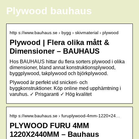
Plywood bauhaus
http s://www.bauhaus.se › bygg › skivmaterial › plywood
Plywood | Flera olika mått &
Dimensioner – BAUHAUS
Hos BAUHAUS hittar du flera sorters plywood i olika
dimensioner, bland annat konstruktionsplywood,
byggplywood, takplywood och björkplywood.
Plywood är perfekt vid snickeri- och
byggkonstruktioner. Köp online med upphämtning i
varuhus. ✓ Prisgaranti ✓ Hög kvalitet
http s://www.bauhaus.se › furuplywood-4mm-1220×24…
PLYWOOD FURU 4MM
1220X2440MM – Bauhaus