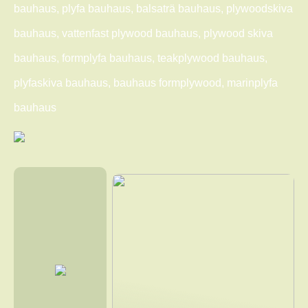
bauhaus, plyfa bauhaus, balsaträ bauhaus, plywoodskiva
bauhaus, vattenfast plywood bauhaus, plywood skiva
bauhaus, formplyfa bauhaus, teakplywood bauhaus,
plyfaskiva bauhaus, bauhaus formplywood, marinplyfa
bauhaus