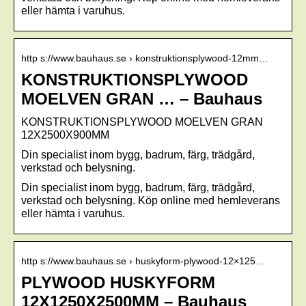
eller hämta i varuhus.
http s://www.bauhaus.se › konstruktionsplywood-12mm…
KONSTRUKTIONSPLYWOOD
MOELVEN GRAN … – Bauhaus
KONSTRUKTIONSPLYWOOD MOELVEN GRAN
12X2500X900MM
Din specialist inom bygg, badrum, färg, trädgård,
verkstad och belysning.
Din specialist inom bygg, badrum, färg, trädgård,
verkstad och belysning. Köp online med hemleverans
eller hämta i varuhus.
http s://www.bauhaus.se › huskyform-plywood-12×125…
PLYWOOD HUSKYFORM
12X1250X2500MM – Bauhaus