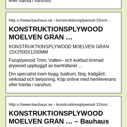
eller hämta i varuhus.
http s://www.bauhaus.se › konstruktionsplywood-15mm…
KONSTRUKTIONSPLYWOOD
MOELVEN GRAN …
KONSTRUKTIONSPLYWOOD MOELVEN GRAN
15X2500X1200MM
Furuplywood 7mm. Vatten– och kokfast limmad
plywood uppbyggd av barrträfanér …
Din specialist inom bygg, badrum, färg, trädgård,
verkstad och belysning. Köp online med hemleverans
eller hämta i varuhus.
http s://www.bauhaus.se › konstruktionsplywood-12mm…
KONSTRUKTIONSPLYWOOD
MOELVEN GRAN … – Bauhaus