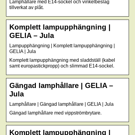
Lamphållare med E14-sockel och vinkelbeslag
tillverkat av plåt.
Komplett lampupphängning |
GELIA – Jula
Lampupphängning | Komplett lampupphängning |
GELIA | Jula
Komplett lampupphängning med sladdställ (kabel
samt europastickpropp) och slimmad E14-sockel.
Gängad lamphållare | GELIA –
Jula
Lamphållare | Gängad lamphållare | GELIA | Jula
Gängad lamphållare med vippströmbrytare.
Komplett lampupphängning |