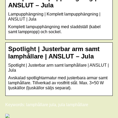
ANSLUT – Jula
Lampupphängning | Komplett lampupphängning |
ANSLUT | Jula
Komplett lampupphängning med sladdställ (kabel
samt lamppropp) och sockel.
Spotlight | Justerbar arm samt
lamphållare | ANSLUT – Jula
Spotlight | Justerbar arm samt lamphållare | ANSLUT |
Jula
Avskalad spotlightarmatur med justerbara armar samt
lamphållare. Tillverkad av rostfritt stål. Max. 3×50 W
ljuskällor (ljuskällor säljs separat).
Keywords: lamphållare jula, jula lamphållare