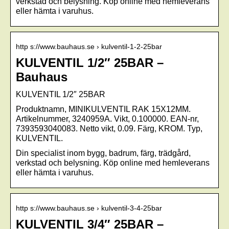
verkstad och belysning. Köp online med hemleverans
eller hämta i varuhus.
http s://www.bauhaus.se › kulventil-1-2-25bar
KULVENTIL 1/2″ 25BAR –
Bauhaus
KULVENTIL 1/2″ 25BAR
Produktnamn, MINIKULVENTIL RAK 15X12MM.
Artikelnummer, 3240959A. Vikt, 0.100000. EAN-nr,
7393593040083. Netto vikt, 0.09. Färg, KROM. Typ,
KULVENTIL.
Din specialist inom bygg, badrum, färg, trädgård,
verkstad och belysning. Köp online med hemleverans
eller hämta i varuhus.
http s://www.bauhaus.se › kulventil-3-4-25bar
KULVENTIL 3/4″ 25BAR –