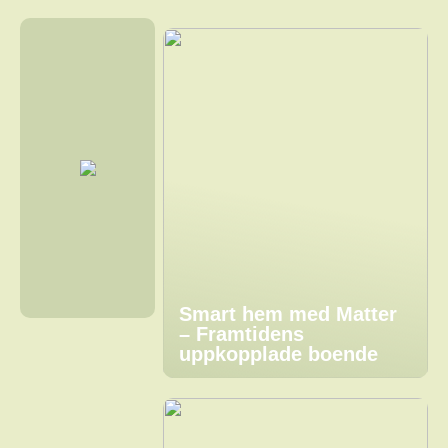
Smart hem med Matter
– Framtidens
uppkopplade boende