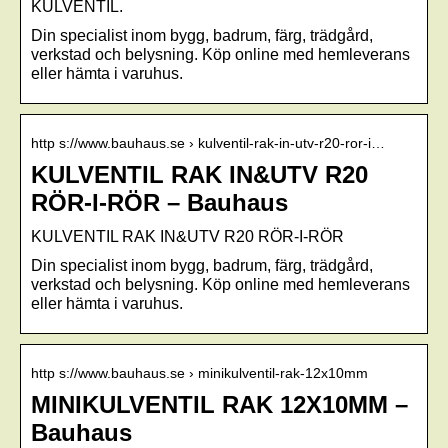
KULVENTIL.
Din specialist inom bygg, badrum, färg, trädgård,
verkstad och belysning. Köp online med hemleverans
eller hämta i varuhus.
http s://www.bauhaus.se › kulventil-rak-in-utv-r20-ror-i…
KULVENTIL RAK IN&UTV R20
RÖR-I-RÖR – Bauhaus
KULVENTIL RAK IN&UTV R20 RÖR-I-RÖR
Din specialist inom bygg, badrum, färg, trädgård,
verkstad och belysning. Köp online med hemleverans
eller hämta i varuhus.
http s://www.bauhaus.se › minikulventil-rak-12x10mm
MINIKULVENTIL RAK 12X10MM –
Bauhaus