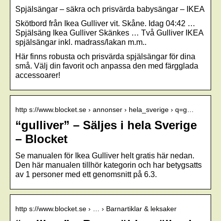
Spjälsängar – säkra och prisvärda babysängar – IKEA
Skötbord från Ikea Gulliver vit. Skåne. Idag 04:42 …
Spjälsäng Ikea Gulliver Skänkes … Två Gulliver IKEA
spjälsängar inkl. madrass/lakan m.m..
Här finns robusta och prisvärda spjälsängar för dina
små. Välj din favorit och anpassa den med färgglada
accessoarer!
http s://www.blocket.se › annonser › hela_sverige › q=g…
“gulliver” – Säljes i hela Sverige
– Blocket
Se manualen för Ikea Gulliver helt gratis här nedan.
Den här manualen tillhör kategorin och har betygsatts
av 1 personer med ett genomsnitt på 6.3.
http s://www.blocket.se › … › Barnartiklar & leksaker