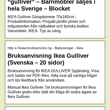
“gulliver” – Barnmöbler säljes i
hela Sverige – Blocket
IKEA Gulliver Sängstomme 70x160cm ;
Produktinformation. Prisjakt jämför priser och
erbjudanden från nätbutiker och fysiska butiker.
Varumärke. IKEA. Typ av säng.
http s://www.bruksanvisni.ng › Babysängar › Ikea
Bruksanvisning Ikea Gulliver
(Svenska – 20 sidor)
Bruksanvisning för IKEA GULLIVER Spjälsäng. Visa
och ladda ner PDF-filen, hitta svar på vanliga frågor
och läs feedback från användare.
Manual Ikea Gulliver. Se bruksanvisningen för Ikea
Gulliver gratis eller ställ din fråga till andra ägare av
Ikea Gulliver.