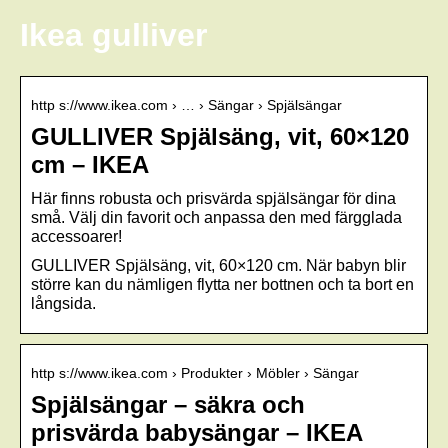
Ikea gulliver
http s://www.ikea.com › … › Sängar › Spjälsängar
GULLIVER Spjälsäng, vit, 60×120
cm – IKEA
Här finns robusta och prisvärda spjälsängar för dina
små. Välj din favorit och anpassa den med färgglada
accessoarer!
GULLIVER Spjälsäng, vit, 60×120 cm. När babyn blir
större kan du nämligen flytta ner bottnen och ta bort en
långsida.
http s://www.ikea.com › Produkter › Möbler › Sängar
Spjälsängar – säkra och
prisvärda babysängar – IKEA