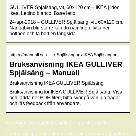
GULLIVER Spjälsäng, vit, 60×120 cm – IKEA | Idee
ikea, Lettino bianco, Base letto
24-apr-2018 – GULLIVER Spjälsäng, vit, 60×120 cm.
När babyn blir större kan du nämligen flytta ner
bottnen och ta bort en långsida.
http s://manuall.se › … › Spjälsängar › IKEA Spjälsängar
Bruksanvisning IKEA GULLIVER
Spjälsäng – Manuall
Bruksanvisning IKEA GULLIVER Spjälsäng
Bruksanvisning för IKEA GULLIVER Spjälsäng. Visa
och ladda ner PDF-filen, hitta svar på vanliga frågor
och läs feedback från användare.
Keywords: ikea gulliver, gulliver ikea, ikea gulliver
spjälsäng, spjälsäng ikea gulliver, ikea spjälsäng gulliver,