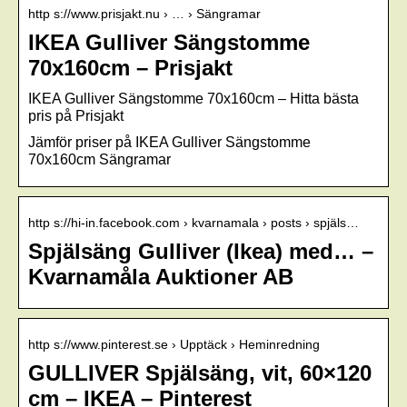
http s://www.prisjakt.nu › … › Sängramar
IKEA Gulliver Sängstomme
70x160cm – Prisjakt
IKEA Gulliver Sängstomme 70x160cm – Hitta bästa
pris på Prisjakt
Jämför priser på IKEA Gulliver Sängstomme
70x160cm Sängramar
http s://hi-in.facebook.com › kvarnamala › posts › spjäls…
Spjälsäng Gulliver (Ikea) med… –
Kvarnamåla Auktioner AB
http s://www.pinterest.se › Upptäck › Heminredning
GULLIVER Spjälsäng, vit, 60×120
cm – IKEA – Pinterest