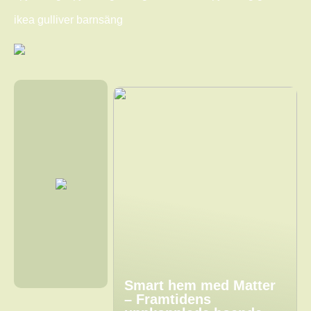
ikea gulliver barnsäng
Smart hem med Matter
– Framtidens