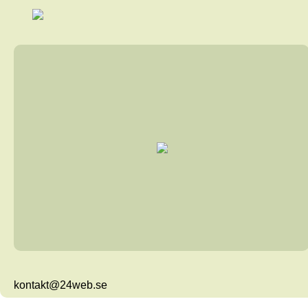
kontakt@24web.se