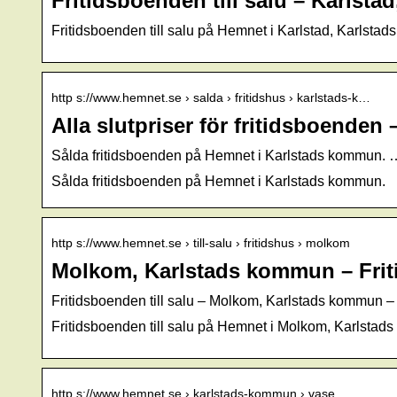
Fritidsboenden till salu – Karlst
Fritidsboenden till salu på Hemnet i Karlstad, Karlsta
http s://www.hemnet.se › salda › fritidshus › karlstads-k…
Alla slutpriser för fritidsboende
Sålda fritidsboenden på Hemnet i Karlstads kommun. … S
Sålda fritidsboenden på Hemnet i Karlstads kommun.
http s://www.hemnet.se › till-salu › fritidshus › molkom
Molkom, Karlstads kommun – Friti
Fritidsboenden till salu – Molkom, Karlstads kommun 
Fritidsboenden till salu på Hemnet i Molkom, Karlstad
http s://www.hemnet.se › karlstads-kommun › vase