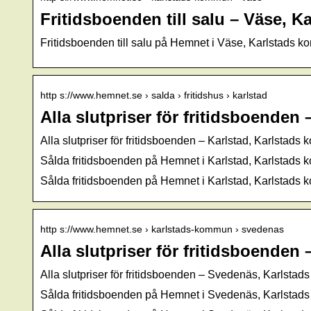
Fritidsboenden till salu – Väse,
Fritidsboenden till salu på Hemnet i Väse, Karlstads 
http s://www.hemnet.se › salda › fritidshus › karlstad
Alla slutpriser för fritidsboende
Alla slutpriser för fritidsboenden – Karlstad, Karlsta
Sålda fritidsboenden på Hemnet i Karlstad, Karlstads k
Sålda fritidsboenden på Hemnet i Karlstad, Karlstads
http s://www.hemnet.se › karlstads-kommun › svedenas
Alla slutpriser för fritidsboende
Alla slutpriser för fritidsboenden – Svedenäs, Karlst
Sålda fritidsboenden på Hemnet i Svedenäs, Karlstad