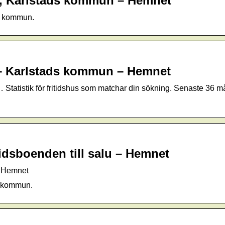
ad, Karlstads kommun – Hemnet
ds kommun.
n – Karlstads kommun – Hemnet
tatistik för fritidshus som matchar din sökning. Senaste 36 må
dsboenden till salu – Hemnet
– Hemnet
s kommun.