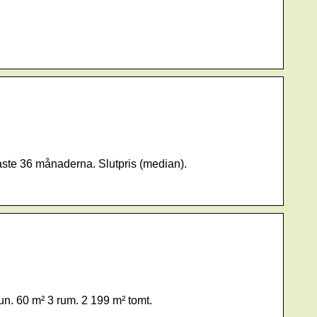
aste 36 månaderna. Slutpris (median).
. 60 m² 3 rum. 2 199 m² tomt.