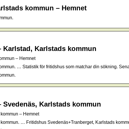
 Karlstads kommun – Hemnet
kommun.
n – Karlstad, Karlstads kommun
ds kommun – Hemnet
ommun. … Statistik för fritidshus som matchar din sökning. Sen
 kommun.
n – Svedenäs, Karlstads kommun
ads kommun – Hemnet
s kommun. … Fritidshus Svedenäs+Tranberget, Karlstads kommun