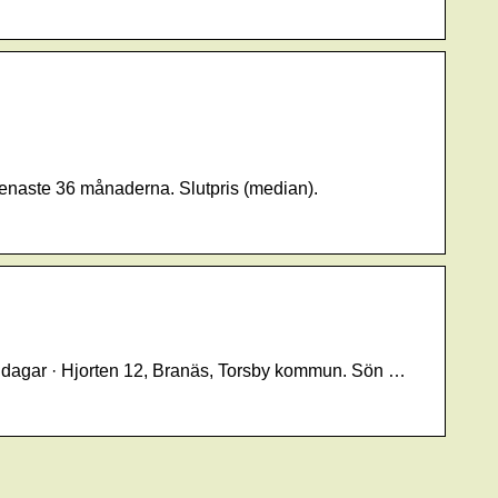
Senaste 36 månaderna. Slutpris (median).
5 dagar · Hjorten 12, Branäs, Torsby kommun. Sön …