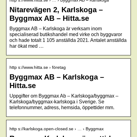
Nitarevägen 2, Karlskoga –
Byggmax AB – Hitta.se
Byggmax AB – Karlskoga är verksam inom
specialiserad butikshandel med virke och byggvaror
och hade totalt 1 105 anställda 2021. Antalet anställda
har ökat med …
http s://www.hitta.se › företag
Byggmax AB – Karlskoga –
Hitta.se
Uppgifter om Byggmax Ab – Karlskoga/byggmax –
Karlskoga/byggmax-karlskoga i Sverige. Se
telefonnummer, adress, hemsida, öppettider mm.
http s://karlskoga.open-closed.se › … › Byggmax