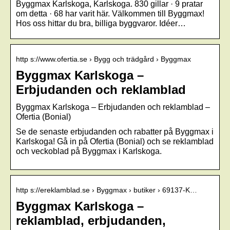
Byggmax Karlskoga, Karlskoga. 830 gillar · 9 pratar
om detta · 68 har varit här. Välkommen till Byggmax!
Hos oss hittar du bra, billiga byggvaror. Idéer…
http s://www.ofertia.se › Bygg och trädgård › Byggmax
Byggmax Karlskoga –
Erbjudanden och reklamblad
Byggmax Karlskoga – Erbjudanden och reklamblad –
Ofertia (Bonial)
Se de senaste erbjudanden och rabatter på Byggmax i
Karlskoga! Gå in på Ofertia (Bonial) och se reklamblad
och veckoblad på Byggmax i Karlskoga.
http s://ereklamblad.se › Byggmax › butiker › 69137-K…
Byggmax Karlskoga –
reklamblad, erbjudanden,