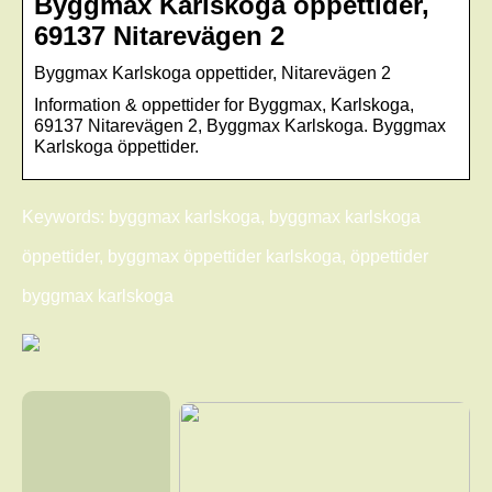
Byggmax Karlskoga öppettider,
69137 Nitarevägen 2
Byggmax Karlskoga oppettider, Nitarevägen 2
Information & oppettider for Byggmax, Karlskoga,
69137 Nitarevägen 2, Byggmax Karlskoga. Byggmax
Karlskoga öppettider.
Keywords: byggmax karlskoga, byggmax karlskoga
öppettider, byggmax öppettider karlskoga, öppettider
byggmax karlskoga