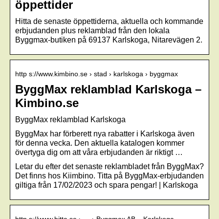
öppettider
Hitta de senaste öppettiderna, aktuella och kommande
erbjudanden plus reklamblad från den lokala
Byggmax-butiken på 69137 Karlskoga, Nitarevägen 2.
http s://www.kimbino.se › stad › karlskoga › byggmax
ByggMax reklamblad Karlskoga –
Kimbino.se
ByggMax reklamblad Karlskoga
ByggMax har förberett nya rabatter i Karlskoga även
för denna vecka. Den aktuella katalogen kommer
övertyga dig om att våra erbjudanden är riktigt …
Letar du efter det senaste reklambladet från ByggMax?
Det finns hos Kiimbino. Titta på ByggMax-erbjudanden
giltiga från 17/02/2023 och spara pengar! | Karlskoga
http s://www.hitta.se › … › Byggmax AB – Karlskoga