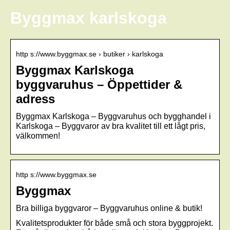
Byggmax karlskoga
http s://www.byggmax.se › butiker › karlskoga
Byggmax Karlskoga
byggvaruhus – Öppettider &
adress
Byggmax Karlskoga – Byggvaruhus och bygghandel i
Karlskoga – Byggvaror av bra kvalitet till ett lågt pris,
välkommen!
http s://www.byggmax.se
Byggmax
Bra billiga byggvaror – Byggvaruhus online & butik!
Kvalitetsprodukter för både små och stora byggprojekt.