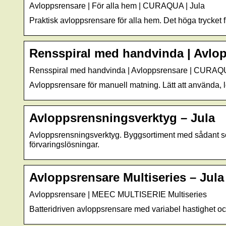
Avloppsrensare | För alla hem | CURAQUA | Jula
Praktisk avloppsrensare för alla hem. Det höga trycket f
Rensspiral med handvinda | Avlop
Rensspiral med handvinda | Avloppsrensare | CURAQU
Avloppsrensare för manuell matning. Lätt att använda, lö
Avloppsrensningsverktyg – Jula
Avloppsrensningsverktyg. Byggsortiment med sådant som 
förvaringslösningar.
Avloppsrensare Multiseries – Jula
Avloppsrensare | MEEC MULTISERIE Multiseries
Batteridriven avloppsrensare med variabel hastighet och