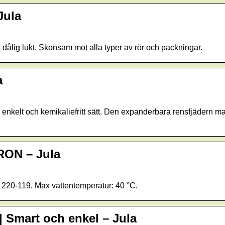
Jula
t dålig lukt. Skonsam mot alla typer av rör och packningar.
a
 enkelt och kemikaliefritt sätt. Den expanderbara rensfjädern m
MRON – Jula
 220-119. Max vattentemperatur: 40 °C.
 Smart och enkel – Jula