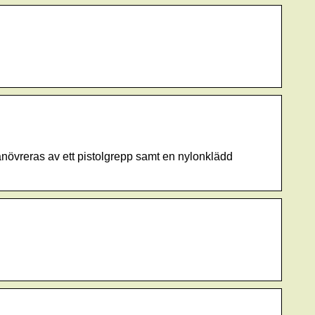
anövreras av ett pistolgrepp samt en nylonklädd