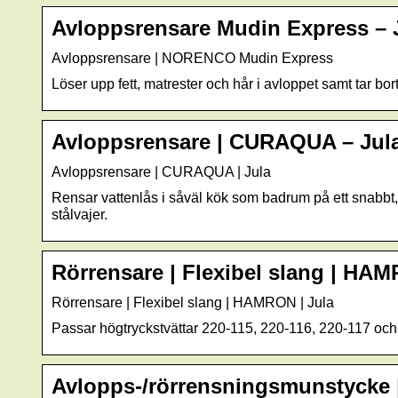
Avloppsrensare Mudin Express – 
Avloppsrensare | NORENCO Mudin Express
Löser upp fett, matrester och hår i avloppet samt tar bor
Avloppsrensare | CURAQUA – Jul
Avloppsrensare | CURAQUA | Jula
Rensar vattenlås i såväl kök som badrum på ett snabbt,
stålvajer.
Rörrensare | Flexibel slang | HA
Rörrensare | Flexibel slang | HAMRON | Jula
Passar högtryckstvättar 220-115, 220-116, 220-117 och
Avlopps-/rörrensningsmunstycke |