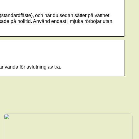
standardfäste), och när du sedan sätter på vattnet
rensade på nolltid. Använd endast i mjuka rörböjar utan
använda för avlutning av trä.