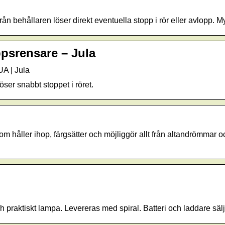
rån behållaren löser direkt eventuella stopp i rör eller avlopp. 
psrensare – Jula
A | Jula
ser snabbt stoppet i röret.
håller ihop, färgsätter och möjliggör allt från altandrömmar o
 praktiskt lampa. Levereras med spiral. Batteri och laddare sälj