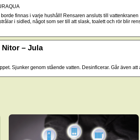
| CURAQUA
de finnas i varje hushåll! Rensaren ansluts till vattenkranen (
trålar i sidled, något som ser till att slask, toalett och rör blir 
 Nitor – Jula
oppet. Sjunker genom stående vatten. Desinficerar. Går även att 